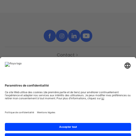
Contact
Partenaires
Support
Presse
Déclaration d’accessibilité
Partenaires
Vie Privée
Conditions générales
Sitemap
Cookies