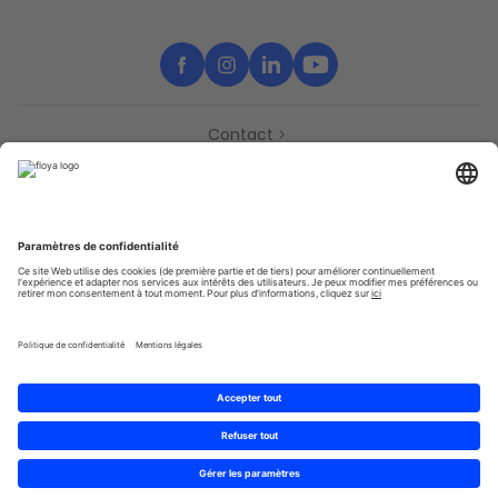
Contact
Partenaires
Support
Presse
Déclaration d’accessibilité
Partenaires
Vie Privée
Conditions générales
Sitemap
Cookies
© 2025 Brought to you with
by STIB-MIVB and Brussels Mobility