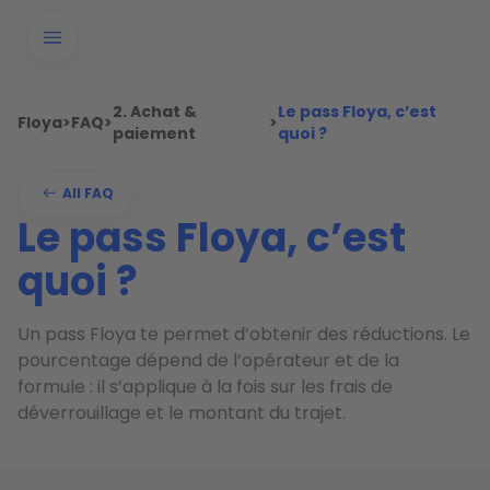
2. Achat &
Le pass Floya, c’est
Floya
>
FAQ
>
>
paiement
quoi ?
All FAQ
Le pass Floya, c’est
quoi ?
Un pass Floya te permet d’obtenir des réductions. Le
pourcentage dépend de l’opérateur et de la
formule : il s’applique à la fois sur les frais de
déverrouillage et le montant du trajet.