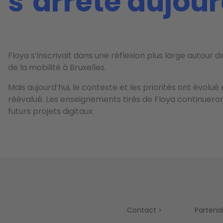
s’arrête aujour
Floya s’inscrivait dans une réflexion plus large autour de
de la mobilité à Bruxelles.
Mais aujourd’hui, le contexte et les priorités ont évolué
réévalué. Les enseignements tirés de Floya continueron
futurs projets digitaux.
Contact
Partena