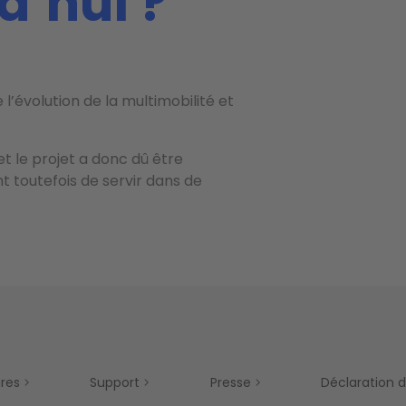
d’hui ?
 l’évolution de la multimobilité et
 et le projet a donc dû être
t toutefois de servir dans de
ires
Support
Presse
Déclaration d