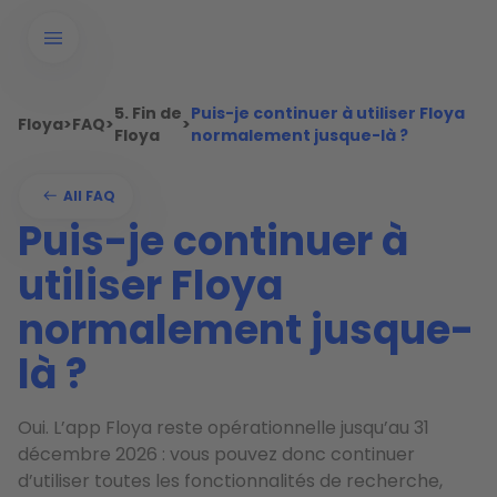
5. Fin de
Puis-je continuer à utiliser Floya
Floya
>
FAQ
>
>
Floya
normalement jusque-là ?
All FAQ
Puis-je continuer à
utiliser Floya
normalement jusque-
là ?
Oui. L’app Floya reste opérationnelle jusqu’au 31
décembre 2026 : vous pouvez donc continuer
d’utiliser toutes les fonctionnalités de recherche,