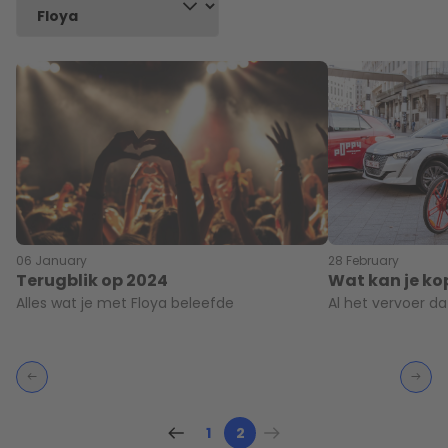
06 January
28 February
Terugblik op 2024
Wat kan je ko
Alles wat je met Floya beleefde
Al het vervoer da
1
2