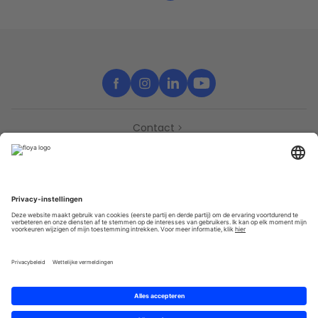
Contact
Support
Partners
Pers
Toegankelijkheidsverklaring
Partners
Privacy
Algemene gebruik­svoor­waarden
Sitemap
Cookies