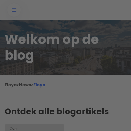
Welkom op de
blog
Floya
>
News
>
Floya
Ontdek alle blogartikels
Over