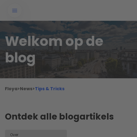
Welkom op de
blog
Floya
>
News
>
Tips & Tricks
Ontdek alle blogartikels
Over