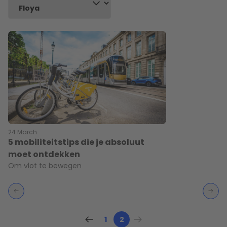
24 March
5 mobiliteitstips die je absoluut
moet ontdekken
Om vlot te bewegen
1
2