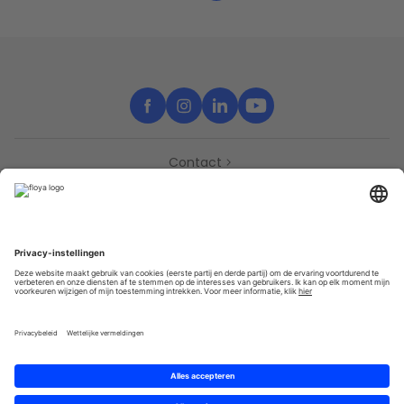
Contact
Support
Partners
Pers
Toegankelijkheidsverklaring
Partners
Privacy
Algemene gebruik­svoor­waarden
Sitemap
Cookies