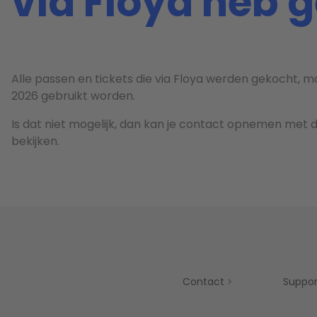
via Floya heb 
Alle passen en tickets die via Floya werden gekocht, 
2026 gebruikt worden.
Is dat niet mogelijk, dan kan je contact opnemen met d
bekijken.
Contact
Suppor