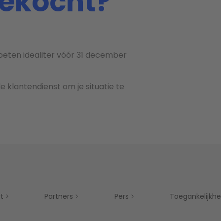
gekocht?
moeten idealiter vóór 31 december
e klantendienst om je situatie te
t
Partners
Pers
Toegankelijkhe