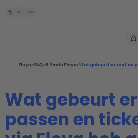
Floya
>
FAQ
>
5. Einde Floya
>
Wat gebeurt er met de pa
Wat gebeurt er
passen en ticke