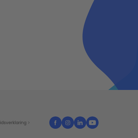
idsverklaring