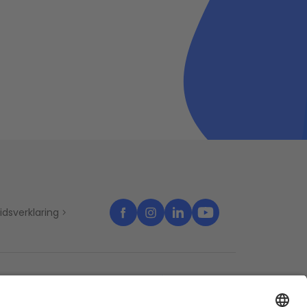
idsverklaring