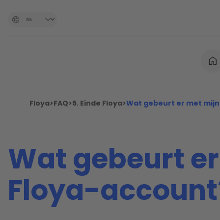
Floya
>
FAQ
>
5. Einde Floya
>
Wat gebeurt er met mijn
Wat gebeurt er
Floya-account