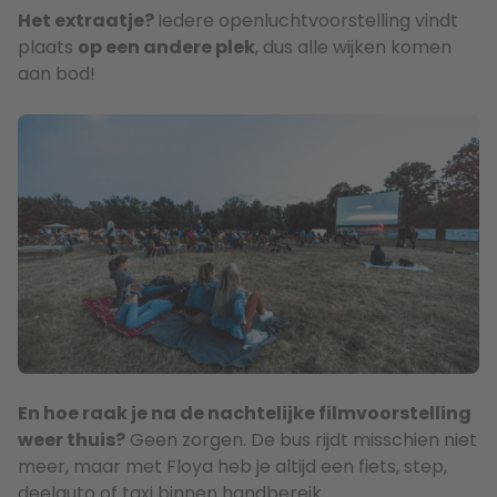
Het extraatje?
Iedere openluchtvoorstelling vindt
plaats
op een andere plek
, dus alle wijken komen
aan bod!
En hoe raak je na de nachtelijke filmvoorstelling
weer thuis?
Geen zorgen. De bus rijdt misschien niet
meer, maar met Floya heb je altijd een fiets, step,
deelauto of taxi binnen handbereik.