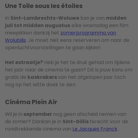
Une Toile sous les étoiles
In
Sint-Lambrechts-Woluwe
kan je van
midden
juli tot midden augustus
elke woensdag een film
meepikken dankzij het
zomerprogramma van
Wolubilis
. Je moet niet eens reserveren om naar de
openluchtvoorstellingen te gaan kijken!
Het extraatje?
Heb je het te druk gehad om tijdens
het jaar naar de cinema te gaan? Dit is jouw kans om
gratis de
kaskrakers
van het afgelopen jaar toch
nog op het witte doek te zien.
Cinéma Plein Air
Wil je in
september
nog geen afscheid nemen van
de zomer? Dankan je in
Sint-Gillis
terecht voor de
rondtrekkende cinema van
Le Jacques Franck
.