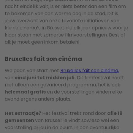
nacht eindelijk valt, is er niets beter dan een film om
te bekomen van een warme dag in de stad. Dit is
jouw overzicht van onze favoriete initiatieven van
kleine cinema’s in Brussel, die elk jaar opnieuw voor je
klaar staan met zomerse filmvoorstellingen. Best of
all: je moet geen inkom betalen!
Bruxelles fait son cinéma
We gaan van start met
Bruxelles fait son cinéma,
van
eind juni tot midden juli.
Dit filmfestival heeft
niet alleen een gevarieerd programma, het is ook
helemaal gratis
en de voorstellingen vinden elke
avond ergens anders plaats.
Het extraatje?
Het festival trekt rond door
alle 19
gemeenten
van Brussel: je vindt sowieso wel een
voorstelling bij jou in de buurt. In een avontuurlijke