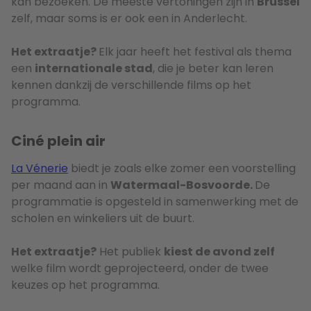
kan bezoeken. De meeste vertoningen zijn in
Brussel
zelf, maar soms is er ook een in Anderlecht.
Het extraatje?
Elk jaar heeft het festival als thema
een
internationale stad
, die je beter kan leren
kennen dankzij de verschillende films op het
programma.
Ciné plein air
La Vénerie
biedt je zoals elke zomer een voorstelling
per maand aan in
Watermaal-Bosvoorde.
De
programmatie is opgesteld in samenwerking met de
scholen en winkeliers uit de buurt.
Het extraatje?
Het publiek
kiest de avond zelf
welke film wordt geprojecteerd, onder de twee
keuzes op het programma.